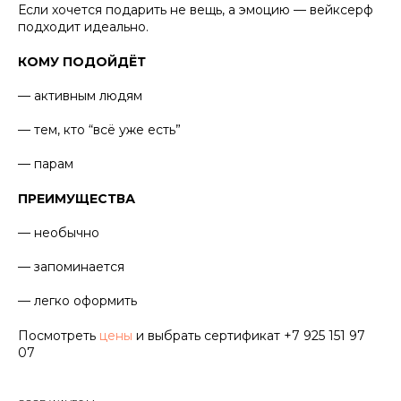
Если хочется подарить не вещь, а эмоцию — вейксерф
подходит идеально.
КОМУ ПОДОЙДЁТ
— активным людям
— тем, кто “всё уже есть”
— парам
ПРЕИМУЩЕСТВА
— необычно
— запоминается
— легко оформить
Посмотреть
цены
и выбрать сертификат +7 925 151 97
07