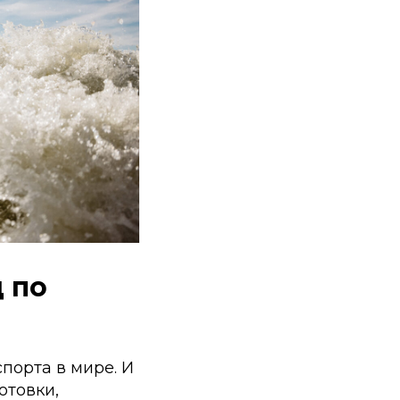
 по
порта в мире. И
отовки,