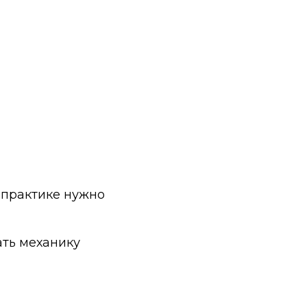
 практике нужно
ать механику