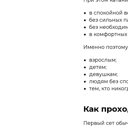
в спокойной в
без сильных п
без необходим
в комфортных 
Именно поэтому
взрослым;
детям;
девушкам;
людям без спо
тем, кто никог
Как прохо
Первый сет обыч