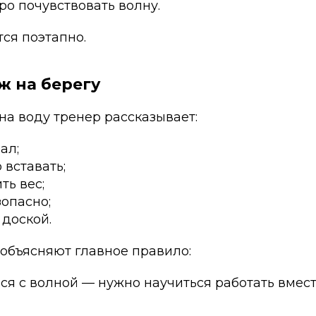
ро почувствовать волну.
ся поэтапно.
ж на берегу
а воду тренер рассказывает:
ал;
 вставать;
ть вес;
зопасно;
 доской.
 объясняют главное правило:
ся с волной — нужно научиться работать вместе