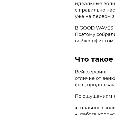
идеальные волн
с правильно нас
уже на первом з
В GOOD WAVES M
Поэтому собрали
вейксерфингом.
Что такое
Вейксерфинг — э
отличие от вейк
фал, продолжая 
По ощущениям в
плавное скол
работа корпус