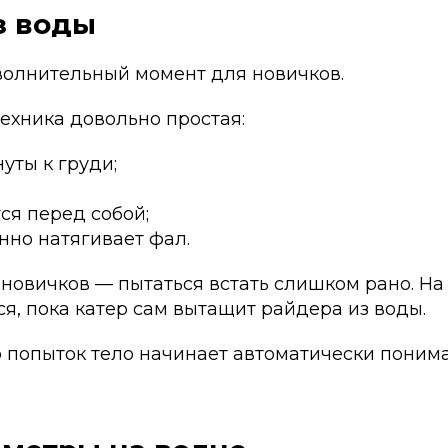
из воды
волнительный момент для новичков.
ехника довольно простая:
уты к груди;
ся перед собой;
нно натягивает фал.
новичков — пытаться встать слишком рано. На
я, пока катер сам вытащит райдера из воды.
о попыток тело начинает автоматически поним