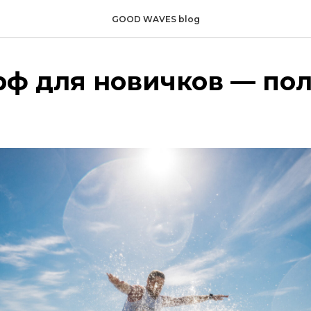
GOOD WAVES blog
рф для новичков — по