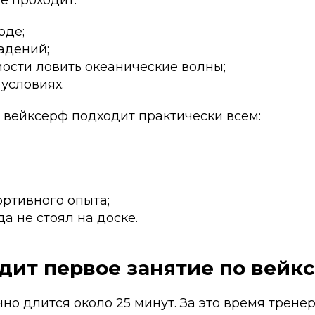
оде;
адений;
ости ловить океанические волны;
условиях.
 вейксерф подходит практически всем:
ртивного опыта;
да не стоял на доске.
дит первое занятие по вейк
но длится около 25 минут. За это время тренер