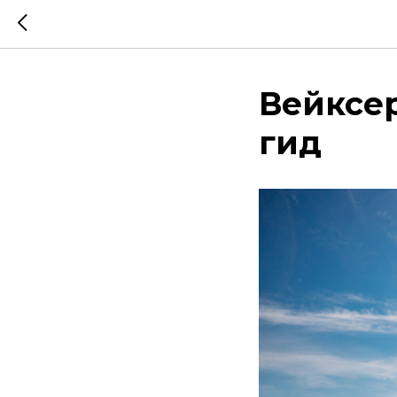
Вейксе
гид