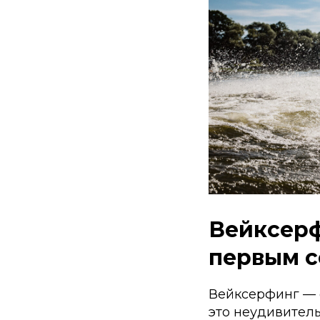
Вейксерф
первым с
Вейксерфинг — 
это неудивитель