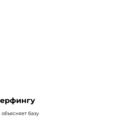
серфингу
 объясняет базу